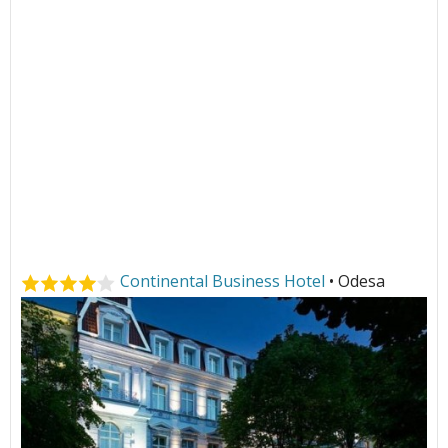
Continental Business Hotel
• Odesa