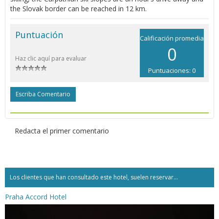
the Slovak border can be reached in 12 km.
Puntuación
Calificación promedia
0
Haz clic aquí para evaluar
Puntuaciones: 0
Escriba Comentario
Redacta el primer comentario
Los clientes que han consultado este hotel, suelen reservar...
Praha Accord Hotel