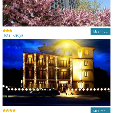
Más Info...
Hotel Kilikiya
Más Info...