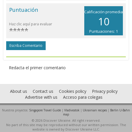
Puntuación
Calificación promedia
10
Haz clic aquí para evaluar
Puntuaciones: 1
Escriba Comentario
Redacta el primer comentario
About us
Contact us
Cookies policy
Privacy policy
Advertise with us
Acceso para colegas
Nuestros proyectos:
Singapore Travel Guide
|
Vladivostok
|
Ukrainian recipes
|
Berlin U-Bahn
map
© 2026 Discover Ukraine. All right reserved.
No part of this site may be reproduced without our written permission. The
website is owned by Discover Ukraine LLC.