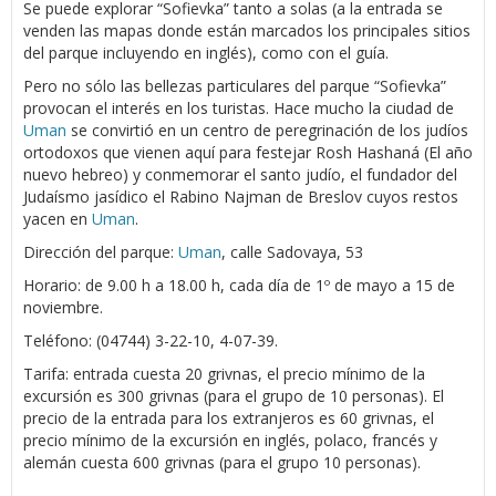
Se puede explorar “Sofievka” tanto a solas (a la entrada se
venden las mapas donde están marcados los principales sitios
del parque incluyendo en inglés), como con el guía.
Pero no sólo las bellezas particulares del parque “Sofievka”
provocan el interés en los turistas. Hace mucho la ciudad de
Uman
se convirtió en un centro de peregrinación de los judíos
ortodoxos que vienen aquí para festejar Rosh Hashaná (El año
nuevo hebreo) y conmemorar el santo judío, el fundador del
Judaísmo jasídico el Rabino Najman de Breslov cuyos restos
yacen en
Uman
.
Dirección del parque:
Uman
, calle Sadovaya, 53
Horario: de 9.00 h a 18.00 h, cada día de 1º de mayo a 15 de
noviembre.
Teléfono: (04744) 3-22-10, 4-07-39.
Tarifa: entrada cuesta 20 grivnas, el precio mínimo de la
excursión es 300 grivnas (para el grupo de 10 personas). El
precio de la entrada para los extranjeros es 60 grivnas, el
precio mínimo de la excursión en inglés, polaco, francés y
alemán cuesta 600 grivnas (para el grupo 10 personas).