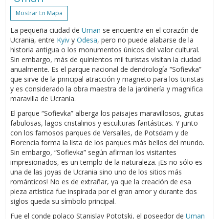
Mostrar En Mapa
La pequeña ciudad de
Uman
se encuentra en el corazón de
Ucrania, entre
Kyiv
y
Odesa
, pero no puede alabarse de la
historia antigua o los monumentos únicos del valor cultural.
Sin embargo, más de quinientos mil turistas visitan la ciudad
anualmente. Es el parque nacional de dendrología “Sofievka”
que sirve de la principal atracción y magneto para los turistas
y es considerado la obra maestra de la jardinería y magnifica
maravilla de Ucrania.
El parque “Sofievka” alberga los paisajes maravillosos, grutas
fabulosas, lagos cristalinos y esculturas fantásticas. Y junto
con los famosos parques de Versalles, de Potsdam y de
Florencia forma la lista de los parques más bellos del mundo.
Sin embargo, “Sofievka” según afirman los visitantes
impresionados, es un templo de la naturaleza. ¡Es no sólo es
una de las joyas de Ucrania sino uno de los sitios más
románticos! No es de extrañar, ya que la creación de esa
pieza artística fue inspirada por el gran amor y durante dos
siglos queda su símbolo principal.
Fue el conde polaco Stanislav Pototski, el poseedor de
Uman