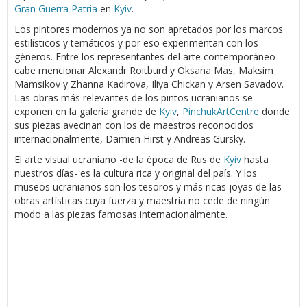
Gran Guerra Patria
en
Kyiv
.
Los pintores modernos ya no son apretados por los marcos
estilísticos y temáticos y por eso experimentan con los
géneros. Entre los representantes del arte contemporáneo
cabe mencionar Alexandr Roitburd y Oksana Mas, Maksim
Mamsikov y Zhanna Kadirova, Iliya Chickan y Arsen Savadov.
Las obras más relevantes de los pintos ucranianos se
exponen en la galería grande de
Kyiv
,
PinchukArtCentre
donde
sus piezas avecinan con los de maestros reconocidos
internacionalmente, Damien Hirst y Andreas Gursky.
El arte visual ucraniano -de la época de Rus de
Kyiv
hasta
nuestros días- es la cultura rica y original del país. Y los
museos ucranianos son los tesoros y más ricas joyas de las
obras artísticas cuya fuerza y maestría no cede de ningún
modo a las piezas famosas internacionalmente.