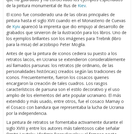
de la pintura monumental de Rus de
Kiev
.
El icono fue considerado una de las obras principales de
pintura hasta el siglo XVII cuando en el Monasterio de Cuevas
de
Kyiv
apareció la imprenta que dio empujo al desarrollo de
grabados que sirvieron de la ilustración para los libros. Uno de
los ejemplos brillantes son los imágenes para Trebnik (libro
para la misa) del arzobispo Peter Mogila.
Antes de que la pintura de iconos cediera su puesto a los
retratos laicos, en Ucrania se extendieron considerablemente
así llamados parsunas: los retratos (de ordinario, de las
personalidades históricas) creados según las tradiciones de
iconos. Frecuentemente, fueron los cosacos quienes
encargaron la creación de tales cuadros. Los rasgos
característicos de parsuna son el estilo decorativo y el uso
amplio de los elementos del arte popular ucraniano. El más
extendido y más usado, entre otros, fue el cosaco Mamay o
el Cosaco con bandura que representaba la lucha de Ucrania
por la independencia.
La pintura de retratos se fomentaba activamente durante el
siglo XVIII y entre los autores más talentosos cabe señalar