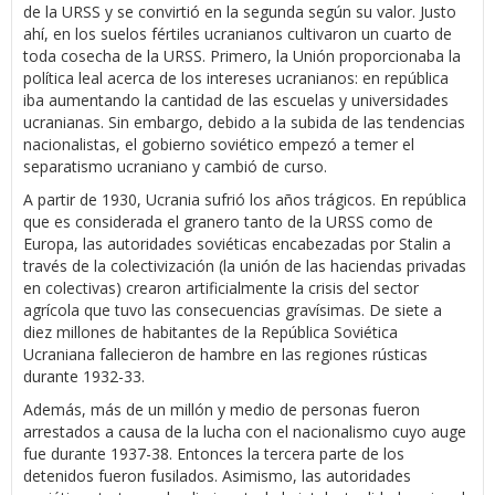
de la URSS y se convirtió en la segunda según su valor. Justo
ahí, en los suelos fértiles ucranianos cultivaron un cuarto de
toda cosecha de la URSS. Primero, la Unión proporcionaba la
política leal acerca de los intereses ucranianos: en república
iba aumentando la cantidad de las escuelas y universidades
ucranianas. Sin embargo, debido a la subida de las tendencias
nacionalistas, el gobierno soviético empezó a temer el
separatismo ucraniano y cambió de curso.
A partir de 1930, Ucrania sufrió los años trágicos. En república
que es considerada el granero tanto de la URSS como de
Europa, las autoridades soviéticas encabezadas por Stalin a
través de la colectivización (la unión de las haciendas privadas
en colectivas) crearon artificialmente la crisis del sector
agrícola que tuvo las consecuencias gravísimas. De siete a
diez millones de habitantes de la República Soviética
Ucraniana fallecieron de hambre en las regiones rústicas
durante 1932-33.
Además, más de un millón y medio de personas fueron
arrestados a causa de la lucha con el nacionalismo cuyo auge
fue durante 1937-38. Entonces la tercera parte de los
detenidos fueron fusilados. Asimismo, las autoridades