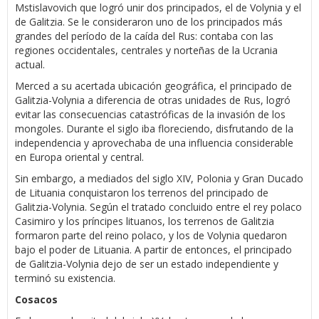
Mstislavovich que logró unir dos principados, el de Volynia y el
de Galitzia. Se le consideraron uno de los principados más
grandes del período de la caída del Rus: contaba con las
regiones occidentales, centrales y norteñas de la Ucrania
actual.
Merced a su acertada ubicación geográfica, el principado de
Galitzia-Volynia a diferencia de otras unidades de Rus, logró
evitar las consecuencias catastróficas de la invasión de los
mongoles. Durante el siglo iba floreciendo, disfrutando de la
independencia y aprovechaba de una influencia considerable
en Europa oriental y central.
Sin embargo, a mediados del siglo XIV, Polonia y Gran Ducado
de Lituania conquistaron los terrenos del principado de
Galitzia-Volynia. Según el tratado concluido entre el rey polaco
Casimiro y los príncipes lituanos, los terrenos de Galitzia
formaron parte del reino polaco, y los de Volynia quedaron
bajo el poder de Lituania. A partir de entonces, el principado
de Galitzia-Volynia dejo de ser un estado independiente y
terminó su existencia.
Cosacos