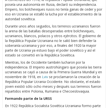
poseía una autonomía en Rusia, declaró su independencia.
Empero, los bolcheviques rusos no tenía ganas de ceder y por
eso en Ucrania se estalló la lucha por el establecimiento de la
autoridad soviética.
Durante unos años seguidos, los terrenos ucranianos fueron
la arena de las batallas desesperadas entre bolcheviques,
ucranianos, blancos, polacos y otros ejércitos. El gobierno de
la República Popular Ucraniana no le salió bien defender la
soberanía ucraniana y por eso, a finales del 1920 la mayor
parte de Ucrania ya estuvo bajo el poder soviético y así el
estado se convirtió en la República Soviética.
Mientras, los de Occidente también lucharon por la
independencia. El Imperio austrohúngaro que poseía las tierra
ucranianas se cayó a causa de la Primera Guerra Mundial y en
noviembre de 1918, en
Lviv
se proclamaron la creación de la
República Popular Ucrania Occidente. No obstante, el estado
joven existió sólo ocho meses y después sus terrenos fueron
repartidos entre Polonia, Rumania e Checoeslovaquia.
Formando parte de la URSS
En 1922 República Socialista Soviética Ucraniana formo parte