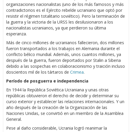
organizaciones nacionalistas (uno de los más famosos y más
contradictorios es el Ejército rebelde ucraniano que optó por
resistir el régimen totalitario soviético). Pero la terminación de
la guerra y la victoria de la URSS les desilusionaron a los
nacionalistas ucranianos, ya que perdieron su última
esperanza.
Más de cinco millones de ucranianos fallecieron, dos millones
fueron transportados a los trabajos en Alemania durante el
conflicto bélico mundial. Además, unos cuantos millones, ya
después de la guerra, fueron deportados por Stalin a Siberia
debido a las sospechas en colaboracionismo y traición incluso
doscientos mil de los tártaros de
Crimea
.
Período de posguerra e independencia
En 1944 la República Soviética Ucraniana y unas otras
repúblicas obtuvieron el derecho de decidir y determinar su
curso exterior y establecer las relaciones internacionales. Y un
año después de la creación de la Organización de las
Naciones Unidas, se convirtió en un miembro de la Asamblea
General.
Pese al daño considerable, Ucrania logró reanimar la