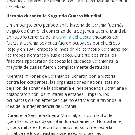
soviéticas trataron de eliminar toda la intelectualidad nacional
ucraniana.
Ucrania durante la Segunda Guerra Mundial
Sin embargo, otro período en la historia de Ucrania fue más
trágico de último: el comienzo de la Segunda Guerra Mundial.
En 1939 lo terrenos de la
Ucrania del Oeste
anexados con
fuerza a Ucrania Soviética fueron ocupados por el Ejército
Rojo y en 1941 empezó la invasión del territorio ucraniano por
las tropas alemanas y sus aliados. Durante dos años los
fascistas apoderaron de todas las ciudades ucranianas la
mayoría de cuales fueron completamente destruidas.
Mientras millones de ucranianos lucharon por la victoria
contra los ocupantes, las organizaciones nacionalistas no
dejaron de soñar de la soberanía e independencia ucraniana y
colaboraron con los militares alemanes. Empero, los
ocupantes dieron entender que no estuvieron a favor de la
idea de la independencia de Ucrania.
Durante la Segunda Guerra Mundial, el movimiento de
guerrilleros se iba desarrollando rápidamente. No obstante,
grupos militares fueron formados no sólo merced a la
iniciativa de los activistas soviéticos, sino por las