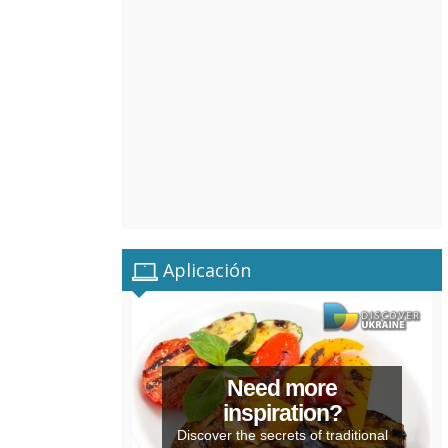
Aplicación
Need more
inspiration?
Discover the secrets of traditional