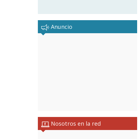
Anuncio
Nosotros en la red