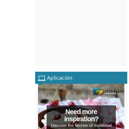
Aplicación
Need more
inspiration?
Discover the secrets of traditional