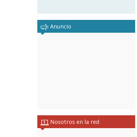
Anuncio
Nosotros en la red