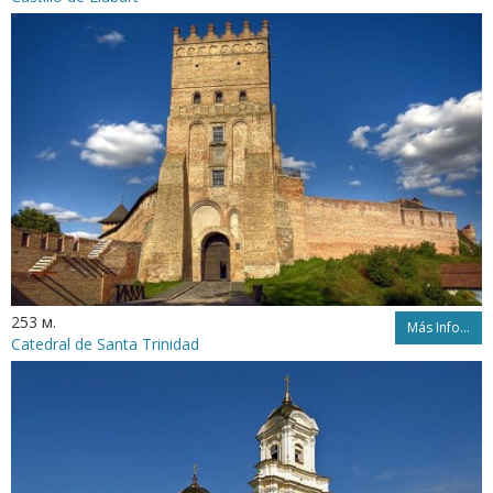
253 м.
Más Info...
Catedral de Santa Trinidad