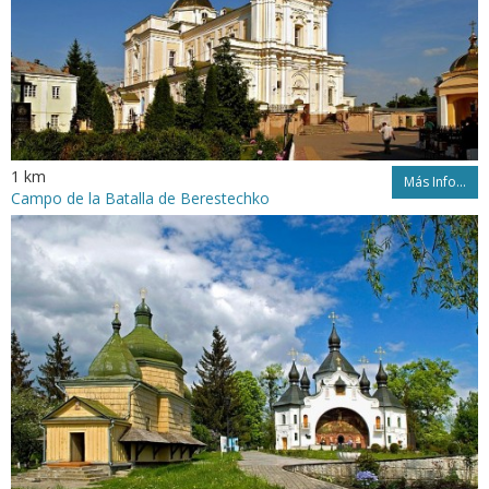
1 km
Más Info...
Campo de la Batalla de Berestechko