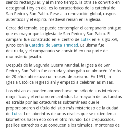
siendo rectangular, y al mismo tiempo, la otra se convirtió en
octogonal. Hoy en día, es lo característico de la catedral de
San Pedro y San Pablo. Pese a la renovación global, rasgos
auténticos y el espíritu medieval reinan en la iglesia.
Cerca del templo, se puede contemplar el campanario antiguo
que es mayor que la iglesia de San Pedro y San Pablo. El
campanil fue construido en el centro de
Lutsk
en el siglo XVI,
junto con la
Catedral de Santa Trinidad
. La última fue
destruida, y el campanario se convirtió en una parte del
monasterio jesuita.
Después de la Segunda Guerra Mundial, la iglesia de San
Pedro y San Pablo fue cerrada y albergaba un almacén. Y más
de 20 años ahí estuvo un museo de ateísmo. En 1991, la
Iglesia Católica regresó ahí y empezó a celebrar las misas.
Los visitantes pueden aprovecharse no sólo de sus interiores
magníficos y el entorno encantador. La mayoría de los turistas
es atraída por las catacumbas subterráneas que le
proporcionaron el título del sitio más misterioso de la ciudad
de
Lutsk
. Los laberintos de unos niveles que se extienden a
kilómetros hacen eco con el otro mundo. Los crepúsculos,
pasillos estrechos que conducen a los túmulos, montones de