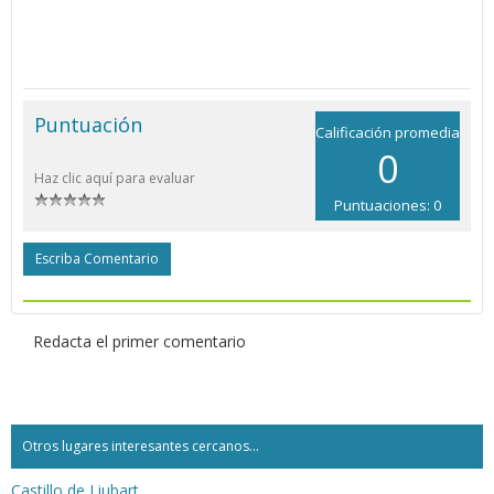
Puntuación
Calificación promedia
0
Haz clic aquí para evaluar
Puntuaciones: 0
Escriba Comentario
Redacta el primer comentario
Otros lugares interesantes cercanos...
Castillo de Liubart