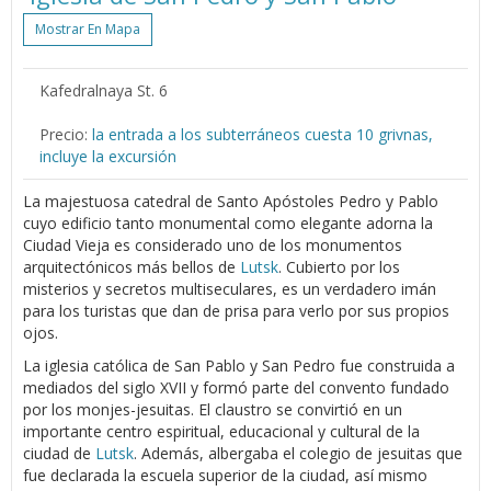
Mostrar En Mapa
Kafedralnaya St. 6
Precio:
la entrada a los subterráneos cuesta 10 grivnas,
incluye la excursión
La majestuosa catedral de Santo Apóstoles Pedro y Pablo
cuyo edificio tanto monumental como elegante adorna la
Ciudad Vieja es considerado uno de los monumentos
arquitectónicos más bellos de
Lutsk
. Cubierto por los
misterios y secretos multiseculares, es un verdadero imán
para los turistas que dan de prisa para verlo por sus propios
ojos.
La iglesia católica de San Pablo y San Pedro fue construida a
mediados del siglo XVII y formó parte del convento fundado
por los monjes-jesuitas. El claustro se convirtió en un
importante centro espiritual, educacional y cultural de la
ciudad de
Lutsk
. Además, albergaba el colegio de jesuitas que
fue declarada la escuela superior de la ciudad, así mismo