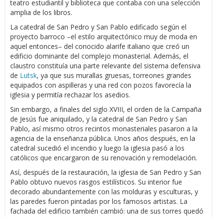
teatro estudiantil y biblioteca que contaba con una selección
amplia de los libros.
La catedral de San Pedro y San Pablo edificado según el
proyecto barroco –el estilo arquitectónico muy de moda en
aquel entonces– del conocido alarife italiano que creó un
edificio dominante del complejo monasterial. Además, el
claustro constituía una parte relevante del sistema defensiva
de
Lutsk
, ya que sus murallas gruesas, torreones grandes
equipados con aspilleras y una red con pozos favorecía la
iglesia y permitía rechazar los asedios.
Sin embargo, a finales del siglo XVIII, el orden de la Campaña
de Jesús fue aniquilado, y la catedral de San Pedro y San
Pablo, así mismo otros recintos monasteriales pasaron a la
agencia de la enseñanza pública. Unos años después, en la
catedral sucedió el incendio y luego la iglesia pasó a los
católicos que encargaron de su renovación y remodelación.
Así, después de la restauración, la iglesia de San Pedro y San
Pablo obtuvo nuevos rasgos estilísticos. Su interior fue
decorado abundantemente con las molduras y esculturas, y
las paredes fueron pintadas por los famosos artistas. La
fachada del edificio también cambió: una de sus torres quedó