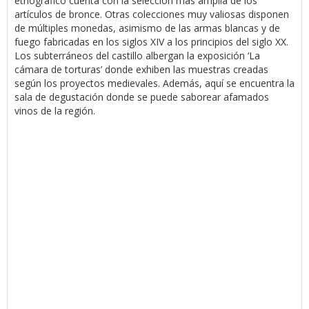
etnográfico cuenta con la selección más amplia de los
artículos de bronce. Otras colecciones muy valiosas disponen
de múltiples monedas, asimismo de las armas blancas y de
fuego fabricadas en los siglos XIV a los principios del siglo XX.
Los subterráneos del castillo albergan la exposición ‘La
cámara de torturas’ donde exhiben las muestras creadas
según los proyectos medievales. Además, aquí se encuentra la
sala de degustación donde se puede saborear afamados
vinos de la región.