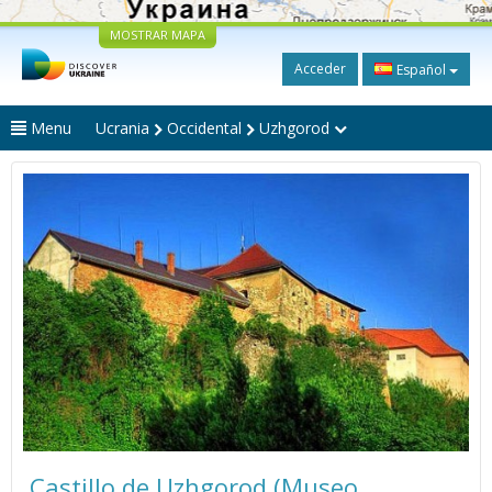
MOSTRAR MAPA
Acceder
Español
Menu
Ucrania
Occidental
Uzhgorod
Сastillo de Uzhgorod (Museo