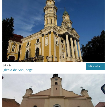
347 м.
Más Info...
Iglesia de San Jorge