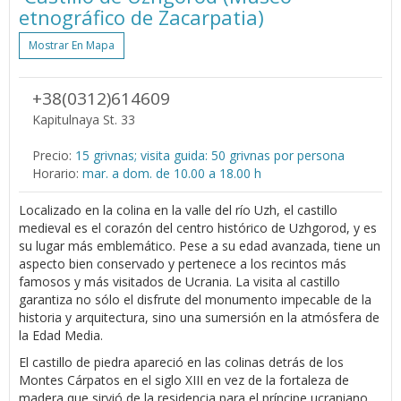
etnográfico de Zacarpatia)
Mostrar En Mapa
+38(0312)614609
Kapitulnaya St. 33
Precio:
15 grivnas; visita guida: 50 grivnas por persona
Horario:
mar. a dom. de 10.00 a 18.00 h
Localizado en la colina en la valle del río Uzh, el castillo
medieval es el corazón del centro histórico de Uzhgorod, y es
su lugar más emblemático. Pese a su edad avanzada, tiene un
aspecto bien conservado y pertenece a los recintos más
famosos y más visitados de Ucrania. La visita al castillo
garantiza no sólo el disfrute del monumento impecable de la
historia y arquitectura, sino una sumersión en la atmósfera de
la Edad Media.
El castillo de piedra apareció en las colinas detrás de los
Montes Cárpatos en el siglo XIII en vez de la fortaleza de
madera que sirvió de la residencia para el príncipe ucraniano,