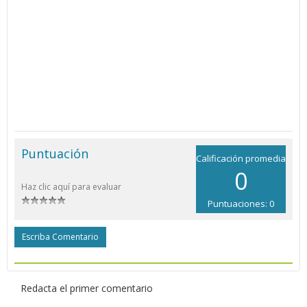
Puntuación
Calificación promedia
0
Haz clic aquí para evaluar
Puntuaciones: 0
Escriba Comentario
Redacta el primer comentario