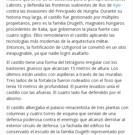
Labrots, y defendía las fronteras sudoestes de Rus de
Kyiv
contra las invasiones del Principado de Hungría. Durante su
historia muy larga, el castillo fue gestionado por múltiples
propietarios, pero es la familia Drugeth, magnates húngaros
procedentes de Italia, que gobernaron la plaza fuerte casi
cuatro siglos. Ellos remodelaron el castillo aplicando las
tecnologías más modernas de la arquitectura militar.
Entonces, la fortificación de Uzhgorod se convirtió en un sitio
inexpugnable, ya que nadie logró asaltarlo.
El castillo tiene una forma del tetrágono irregular con los
bastiones gruesos que alcanzan 15 metros de altura. Los
últimos están unidos con aspilleras a través de las murallas.
Tres lados de la fortaleza fueron rodeados con el foso que
tenía 10 metros de profundidad. El puente levadizo unía el
castillo con las afueras. El cuarto lado fue defendido por el
abismo.
El castillo albergaba el palacio renacentista de tres plantas con
columnas y cuatro torres de esquina que servían de una
defensa poderosa contra el enemigo que alcanzó derrotar al
exterior circulo de defensa. La fachada del edificio ha
conservado el escudo de la familia Dugeth representado por