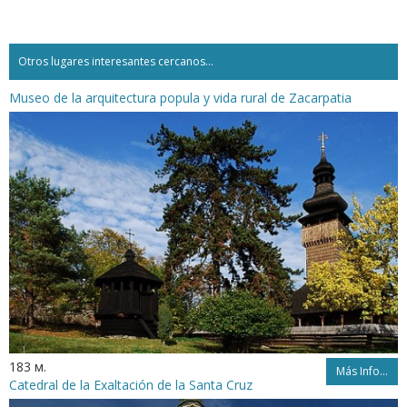
Otros lugares interesantes cercanos...
Museo de la arquitectura popula y vida rural de Zacarpatia
183 м.
Más Info...
Catedral de la Exaltación de la Santa Cruz