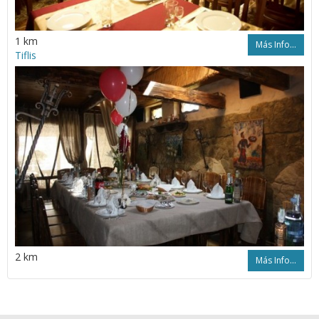
1 km
Más Info...
Tiflis
2 km
Más Info...