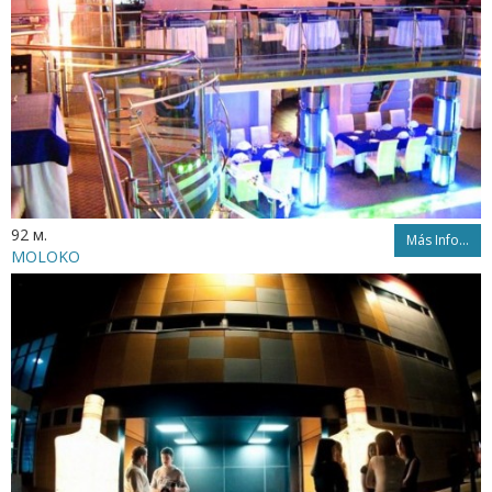
92 м.
Más Info...
MOLOKO