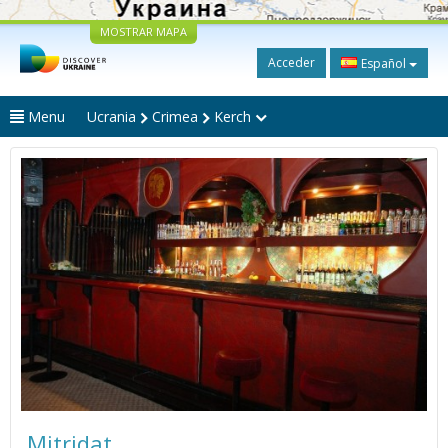
MOSTRAR MAPA
Acceder
Español
Menu
Ucrania
Crimea
Kerch
Mitridat