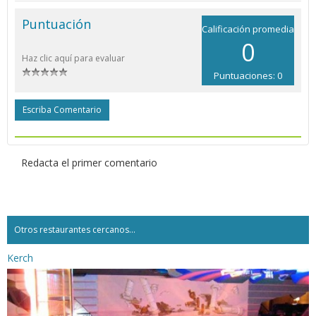
Puntuación
Calificación promedia
0
Haz clic aquí para evaluar
Puntuaciones: 0
Escriba Comentario
Redacta el primer comentario
Otros restaurantes cercanos...
Kerch