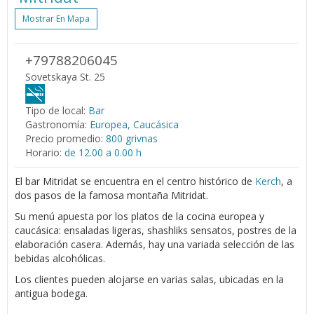
Mostrar En Mapa
+79788206045
Sovetskaya St. 25
Tipo de local:
Bar
Gastronomía:
Europea, Caucásica
Precio promedio:
800 grivnas
Horario:
de 12.00 a 0.00 h
El bar Mitridat se encuentra en el centro histórico de
Kerch
, a
dos pasos de la famosa montaña Mitridat.
Su menú apuesta por los platos de la cocina europea y
caucásica: ensaladas ligeras, shashliks sensatos, postres de la
elaboración casera. Además, hay una variada selección de las
bebidas alcohólicas.
Los clientes pueden alojarse en varias salas, ubicadas en la
antigua bodega.