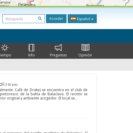
Acceder
Español
Tiempo
Info
Preguntas
Opinión
ol
(116 km)
eralmente: Café de Drake) se encuentra en el club de
 pintoresco de la bahía de Balaclava. El recinto se
ior original y ambiente acogedor. El local se...