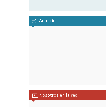
Anuncio
Nosotros en la red