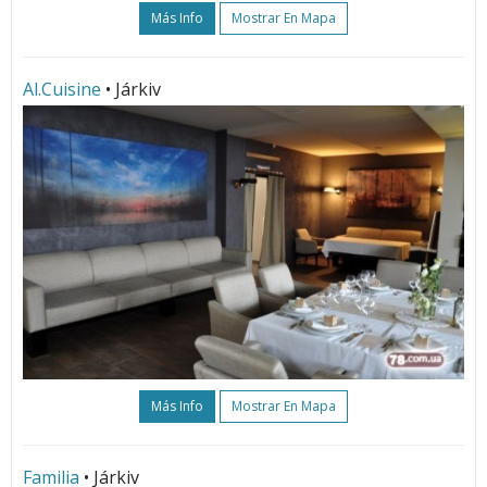
Más Info
Mostrar En Mapa
Al.Cuisine
• Járkiv
Más Info
Mostrar En Mapa
Familia
• Járkiv