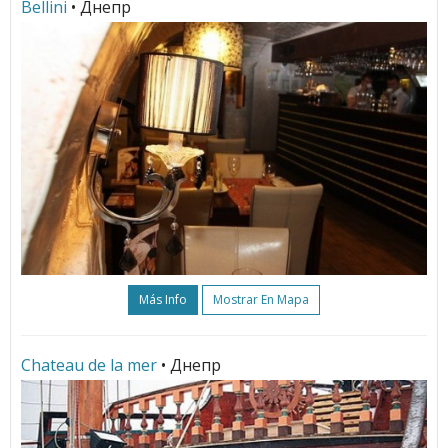
Bellini
• Днепр
Más Info
Mostrar En Mapa
Chateau de la mer
• Днепр