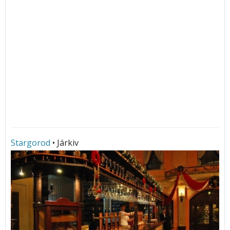
Stargorod
• Járkiv