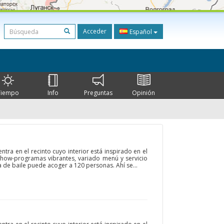
Acceder
Español
Tiempo
Info
Preguntas
Opinión
ntra en el recinto cuyo interior está inspirado en el
 show-programas vibrantes, variado menú y servicio
 de baile puede acoger a 120 personas. Ahí se...