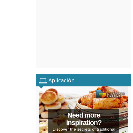
Aplicación
Need more
inspiration?
Discover the secrets of traditional