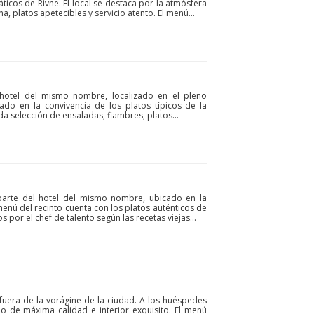
icos de Rivne. El local se destaca por la atmósfera
, platos apetecibles y servicio atento. El menú...
 hotel del mismo nombre, localizado en el pleno
do en la convivencia de los platos típicos de la
a selección de ensaladas, fiambres, platos...
parte del hotel del mismo nombre, ubicado en la
menú del recinto cuenta con los platos auténticos de
por el chef de talento según las recetas viejas...
 fuera de la vorágine de la ciudad. A los huéspedes
cio de máxima calidad e interior exquisito. El menú