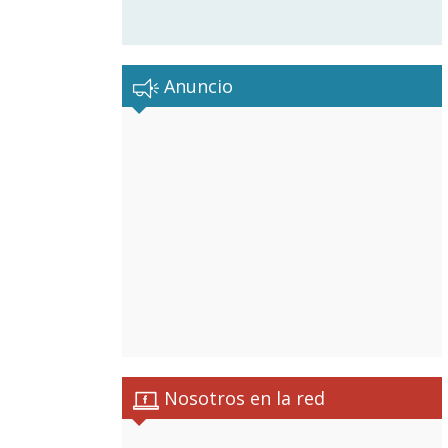
Anuncio
Nosotros en la red