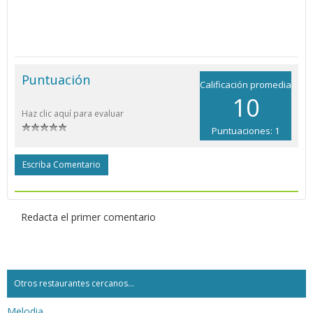
Puntuación
Calificación promedia
10
Haz clic aquí para evaluar
Puntuaciones: 1
Escriba Comentario
Redacta el primer comentario
Otros restaurantes cercanos...
Melodia