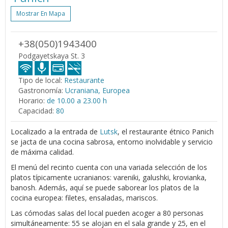
Mostrar En Mapa
+38(050)1943400
Podgayetskaya St. 3
Tipo de local:
Restaurante
Gastronomía:
Ucraniana, Europea
Horario:
de 10.00 a 23.00 h
Capacidad:
80
Localizado a la entrada de
Lutsk
, el restaurante étnico Panich
se jacta de una cocina sabrosa, entorno inolvidable y servicio
de máxima calidad.
El menú del recinto cuenta con una variada selección de los
platos típicamente ucranianos: vareniki, galushki, krovianka,
banosh. Además, aquí se puede saborear los platos de la
cocina europea: filetes, ensaladas, mariscos.
Las cómodas salas del local pueden acoger a 80 personas
simultáneamente: 55 se alojan en el sala grande y 25, en el