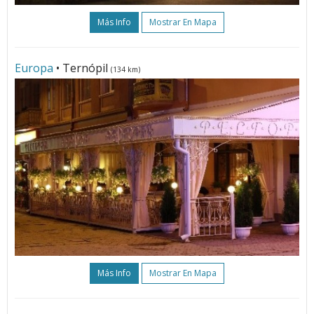
Más Info
Mostrar En Mapa
Europa
• Ternópil
(134 km)
Más Info
Mostrar En Mapa