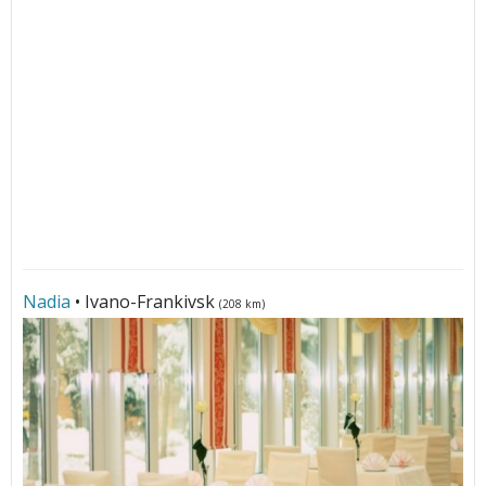
Nadia
• Ivano-Frankivsk
(208 km)