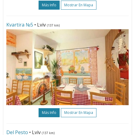
Más Info
Mostrar En Mapa
Kvartira №5
• Lviv
(137 km)
Más Info
Mostrar En Mapa
Del Pesto
• Lviv
(137 km)