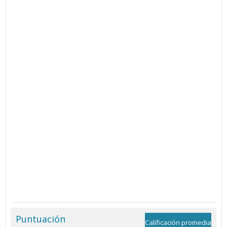
Puntuación
Calificación promedia