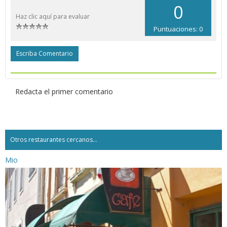
0
Haz clic aquí para evaluar
Puntuaciones: 0
Escriba Comentario
Redacta el primer comentario
Otros restaurantes cercanos...
Mio