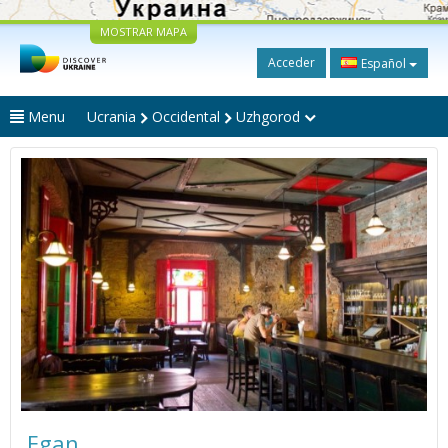
MOSTRAR MAPA
Acceder
Español
Menu
Ucrania
Occidental
Uzhgorod
Egan