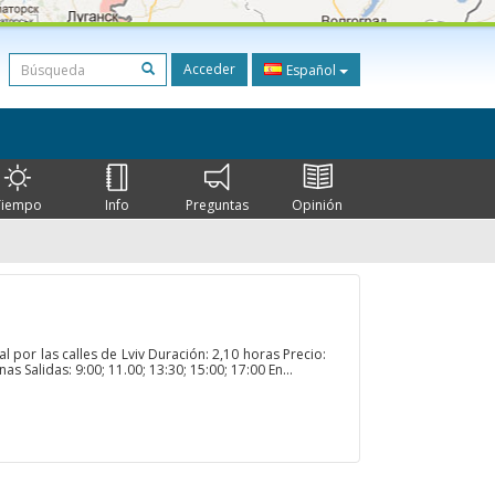
Acceder
Español
Tiempo
Info
Preguntas
Opinión
 por las calles de Lviv Duración: 2,10 horas Precio:
s Salidas: 9:00; 11.00; 13:30; 15:00; 17:00 En...