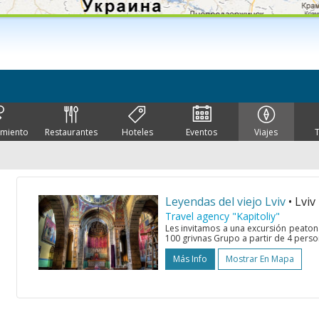
imiento
Restaurantes
Hoteles
Eventos
Viajes
Leyendas del viejo Lviv
• Lviv
Travel agency "Kapitoliy"
Les invitamos a una excursión peatonal
100 grivnas Grupo a partir de 4 persona
Más Info
Mostrar En Mapa