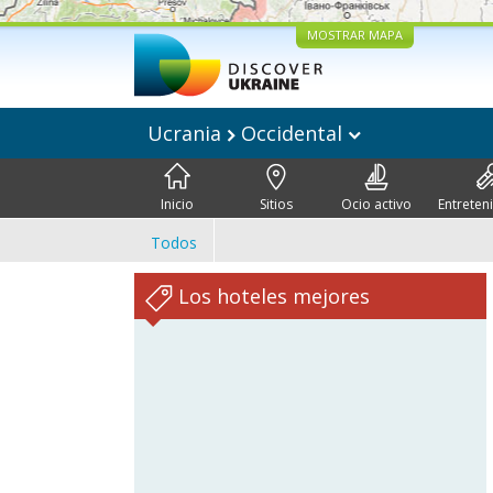
MOSTRAR MAPA
Ucrania
Occidental
Inicio
Sitios
Ocio activo
Entreten
Todos
Los hoteles mejores