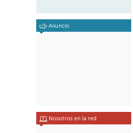
Anuncio
Nosotros en la red