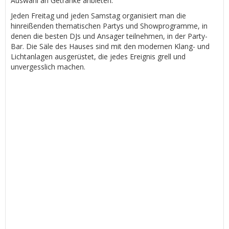
Auswahl an Getränke anbieten.
Jeden Freitag und jeden Samstag organisiert man die
hinreißenden thematischen Partys und Showprogramme, in
denen die besten DJs und Ansager teilnehmen, in der Party-
Bar. Die Säle des Hauses sind mit den modernen Klang- und
Lichtanlagen ausgerüstet, die jedes Ereignis grell und
unvergesslich machen.