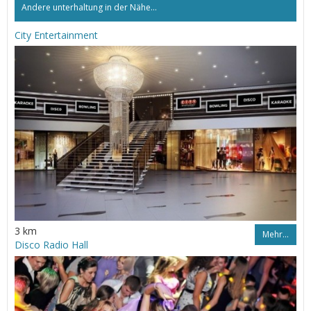
Andere unterhaltung in der Nähe...
City Entertainment
3 km
Mehr…
Disco Radio Hall