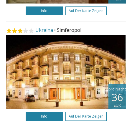
Info
Auf Der Karte Zeigen
Ukraina
• Simferopol
pro Nacht
36
EUR
Info
Auf Der Karte Zeigen