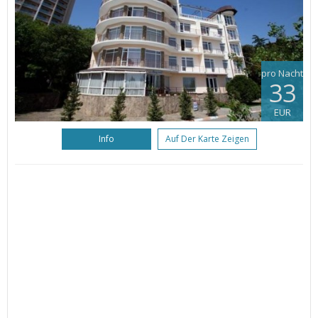
pro Nacht
33
EUR
Info
Auf Der Karte Zeigen