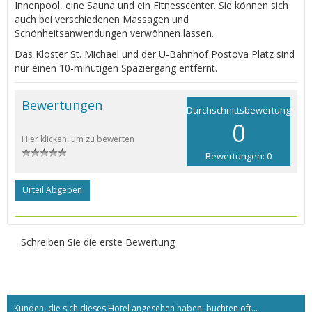
Innenpool, eine Sauna und ein Fitnesscenter. Sie können sich
auch bei verschiedenen Massagen und
Schönheitsanwendungen verwöhnen lassen.
Das Kloster St. Michael und der U-Bahnhof Postova Platz sind
nur einen 10-minütigen Spaziergang entfernt.
Bewertungen
Durchschnittsbewertung
0
Hier klicken, um zu bewerten
Bewertungen: 0
Urteil Abgeben
Schreiben Sie die erste Bewertung
Kunden, die sich dieses Hotel angesehen haben, buchten oft...