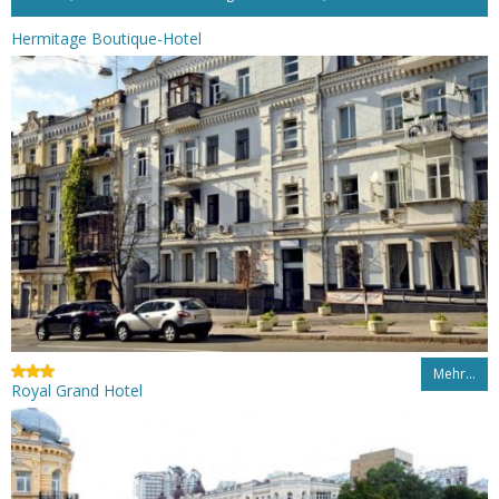
Hermitage Boutique-Hotel
Mehr…
Royal Grand Hotel