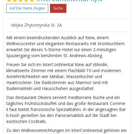
Auf Der Karte Zeigen
Suche
Velyka Zhytomyrska St. 2A
Mit einem beeindruckenden Ausblick auf Kiew, einem
Wellnesscenter und eleganten Restaurants mit Kronleuchtern
erwartet Sie dieses 5-Sterne-Hotel nur einen 2-minütigen
Spaziergang vom berühmten St. Andrews-Abstieg.
Freuen Sie sich im InterContinental Kiew auf stilvolle,
klimatisierte Zimmer mit einem Flachbild-TV und modernen
Annehmlichkeiten wie Minibar, Wasserkocher und
Haartrockner. Die Badezimmer aus Marmor sind mit
Bademänteln und Hausschuhen ausgestattet.
Das Restaurant Olivera serviert mediterrane Küche und ein
tägliches Frühstücksbuffet und das große Restaurant Comme
il faut bietet französische Spezialitäten. In der angesagten Bar
b-hush genießen Sie den Panoramablick auf die Stadt bei
exotischen Cocktails.
Zu den Wellnesseinrichtungen im InterContinental gehören ein