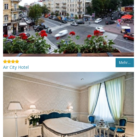
Mehr…
Air City Hotel