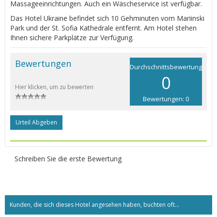
Massageeinrichtungen. Auch ein Wäscheservice ist verfügbar.
Das Hotel Ukraine befindet sich 10 Gehminuten vom Mariinski
Park und der St. Sofia Kathedrale entfernt. Am Hotel stehen
Ihnen sichere Parkplätze zur Verfügung.
Bewertungen
Durchschnittsbewertung
0
Hier klicken, um zu bewerten
Bewertungen: 0
Urteil Abgeben
Schreiben Sie die erste Bewertung
Kunden, die sich dieses Hotel angesehen haben, buchten oft...