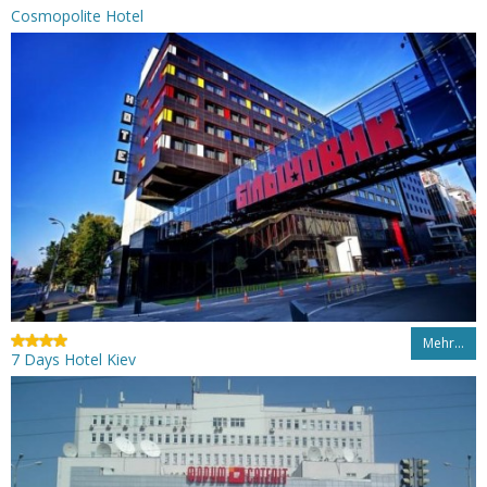
Cosmopolite Hotel
Mehr…
7 Days Hotel Kiev