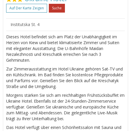
Auf Der Karte Zeigen
Suche
Institutska St. 4
Dieses Hotel befindet sich am Platz der Unabhängigkeit im
Herzen von Kiew und bietet klimatisierte Zimmer und Suiten
mit eleganter Ausstattung. Die U-Bahnhöfe Maidan
Nezalezhnosti und Kreschatik erreichen Sie nach 3
Gehminuten.
Zur Zimmerausstattung im Hotel Ukraine gehören Sat-TV und
ein Kühlschrank. Im Bad finden Sie kostenlose Pflegeprodukte
und Parfüms vor. Genießen Sie den Blick auf die Kreschatyk
Straße und die Umgebung.
Morgens stärken Sie sich am reichhaltigen Frühstücksbuffet im
Ukraine Hotel. Ebenfalls ist der 24-Stunden-Zimmerservice
verfügbar. Genießen Sie ukrainische und europäische Küche
zum Mittag- und Abendessen. Die gelegentliche Live-Musik
trägt zu Ihrer Unterhaltung bei.
Das Hotel verfügt über einen Schönheitssalon mit Sauna und