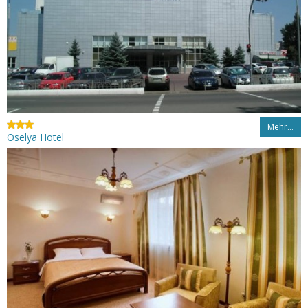
Mehr…
Oselya Hotel