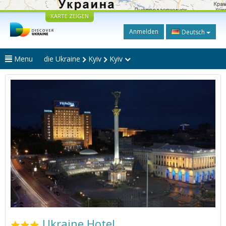
KARTE ZEIGEN
Anmelden
Deutsch
Menu
die Ukraine
Kyiv
Kyiv
Ukraine Hotel