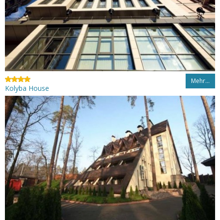
Mehr…
Kolyba House