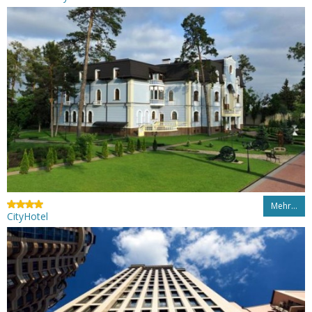
Mehr…
CityHotel