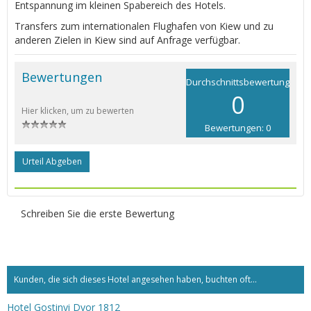
Entspannung im kleinen Spabereich des Hotels.
Transfers zum internationalen Flughafen von Kiew und zu
anderen Zielen in Kiew sind auf Anfrage verfügbar.
Bewertungen
Durchschnittsbewertung
0
Hier klicken, um zu bewerten
Bewertungen: 0
Urteil Abgeben
Schreiben Sie die erste Bewertung
Kunden, die sich dieses Hotel angesehen haben, buchten oft...
Hotel Gostinyi Dvor 1812