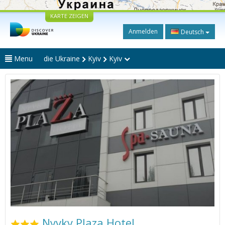
KARTE ZEIGEN
Anmelden
Deutsch
Menu
die Ukraine
Kyiv
Kyiv
Nyvky Plaza Hotel