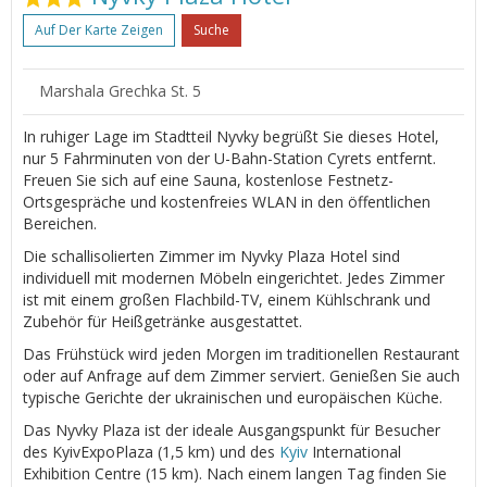
Auf Der Karte Zeigen
Suche
Marshala Grechka St. 5
In ruhiger Lage im Stadtteil Nyvky begrüßt Sie dieses Hotel,
nur 5 Fahrminuten von der U-Bahn-Station Cyrets entfernt.
Freuen Sie sich auf eine Sauna, kostenlose Festnetz-
Ortsgespräche und kostenfreies WLAN in den öffentlichen
Bereichen.
Die schallisolierten Zimmer im Nyvky Plaza Hotel sind
individuell mit modernen Möbeln eingerichtet. Jedes Zimmer
ist mit einem großen Flachbild-TV, einem Kühlschrank und
Zubehör für Heißgetränke ausgestattet.
Das Frühstück wird jeden Morgen im traditionellen Restaurant
oder auf Anfrage auf dem Zimmer serviert. Genießen Sie auch
typische Gerichte der ukrainischen und europäischen Küche.
Das Nyvky Plaza ist der ideale Ausgangspunkt für Besucher
des KyivExpoPlaza (1,5 km) und des
Kyiv
International
Exhibition Centre (15 km). Nach einem langen Tag finden Sie