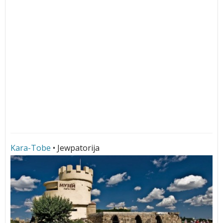
Kara-Tobe
• Jewpatorija