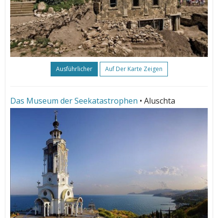
Ausführlicher
Auf Der Karte Zeigen
Das Museum der Seekatastrophen
• Aluschta