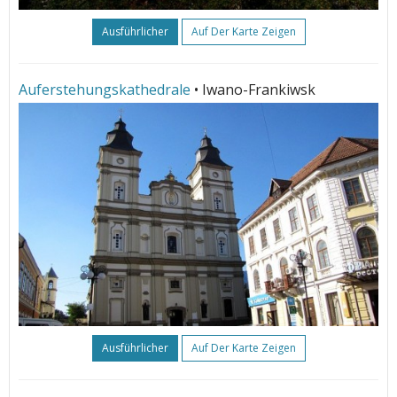
Ausführlicher
Auf Der Karte Zeigen
Auferstehungskathedrale
• Iwano-Frankiwsk
Ausführlicher
Auf Der Karte Zeigen