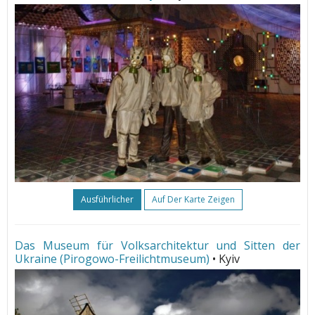
Ausführlicher
Auf Der Karte Zeigen
Das Museum für Volksarchitektur und Sitten der
Ukraine (Pirogowo-Freilichtmuseum)
• Kyiv