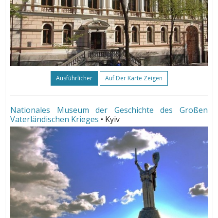
Ausführlicher
Auf Der Karte Zeigen
Nationales Museum der Geschichte des Großen
Vaterländischen Krieges
• Kyiv