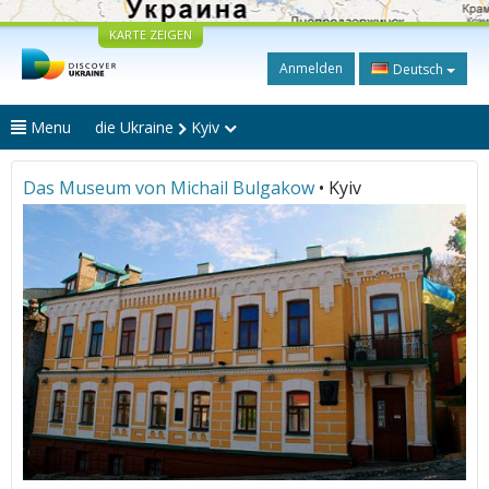
KARTE ZEIGEN
Anmelden
Deutsch
Menu
die Ukraine
Kyiv
Das Museum von Michail Bulgakow
• Kyiv