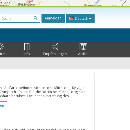
Anmelden
Deutsch
tter
Info
Empfehlungen
Artikel
nt Al Faro befindet sich in der Mitte des Kyivs, in
pisch. Es ist für die köstliche Küche, originale
phäre berühmt. Die Innenausstattung des...
gen