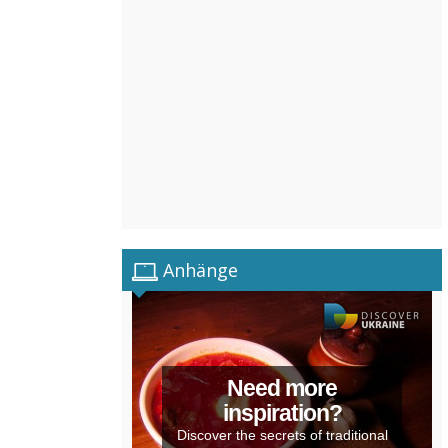
Anhänge
Need more
inspiration?
Discover the secrets of traditional