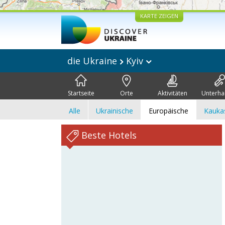
KARTE ZEIGEN
die Ukraine
Kyiv
Startseite
Orte
Aktivitäten
Unterha
Alle
Ukrainische
Europäische
Kauka
Beste Hotels