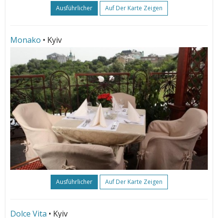
Ausführlicher
Auf Der Karte Zeigen
Monako
• Kyiv
Ausführlicher
Auf Der Karte Zeigen
Dolce Vita
• Kyiv