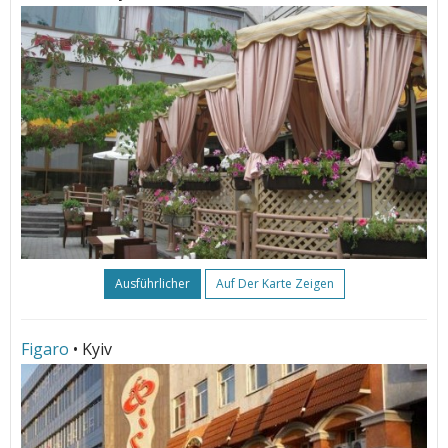
Ausführlicher
Auf Der Karte Zeigen
Figaro
• Kyiv