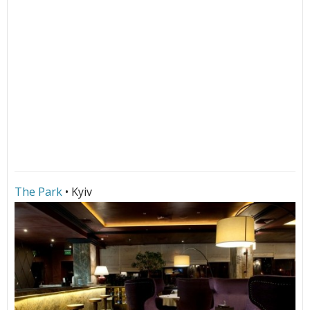
The Park
• Kyiv