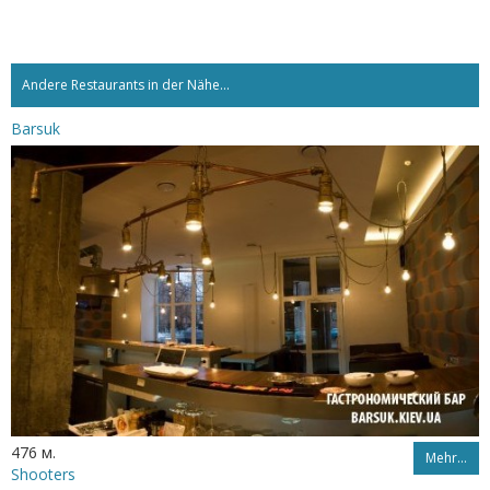
Andere Restaurants in der Nähe...
Barsuk
476 м.
Mehr…
Shooters