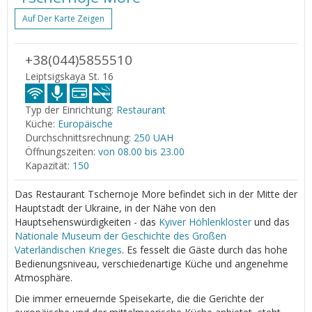
Auf Der Karte Zeigen
+38(044)5855510
Leiptsigskaya St. 16
Typ der Einrichtung:
Restaurant
Küche:
Europäische
Durchschnittsrechnung:
250 UAH
Öffnungszeiten:
von 08.00 bis 23.00
Kapazität:
150
Das Restaurant Tschernoje More befindet sich in der Mitte der
Hauptstadt der Ukraine, in der Nähe von den
Hauptsehenswürdigkeiten - das
Kyiver Höhlenkloster
und das
Nationale Museum der Geschichte des Großen
Vaterländischen Krieges
. Es fesselt die Gäste durch das hohe
Bedienungsniveau, verschiedenartige Küche und angenehme
Atmosphäre.
Die immer erneuernde Speisekarte, die die Gerichte der