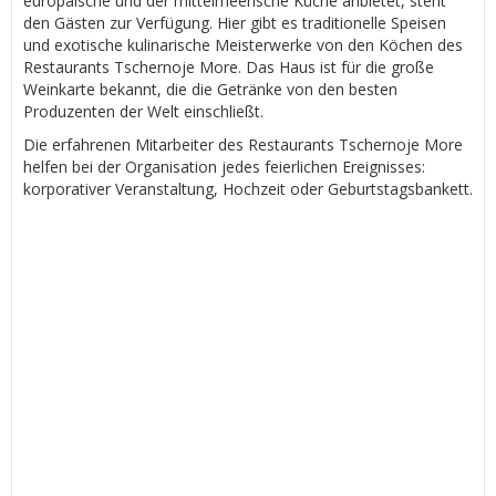
europäische und der mittelmeerische Küche anbietet, steht
den Gästen zur Verfügung. Hier gibt es traditionelle Speisen
und exotische kulinarische Meisterwerke von den Köchen des
Restaurants Tschernoje More. Das Haus ist für die große
Weinkarte bekannt, die die Getränke von den besten
Produzenten der Welt einschließt.
Die erfahrenen Mitarbeiter des Restaurants Tschernoje More
helfen bei der Organisation jedes feierlichen Ereignisses:
korporativer Veranstaltung, Hochzeit oder Geburtstagsbankett.