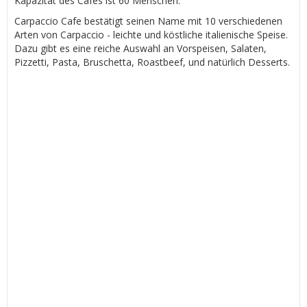
Kapazität des Cafés ist 60 Menschen.
Carpaccio Cafe bestätigt seinen Name mit 10 verschiedenen
Arten von Carpaccio - leichte und köstliche italienische Speise.
Dazu gibt es eine reiche Auswahl an Vorspeisen, Salaten,
Pizzetti, Pasta, Bruschetta, Roastbeef, und natürlich Desserts.