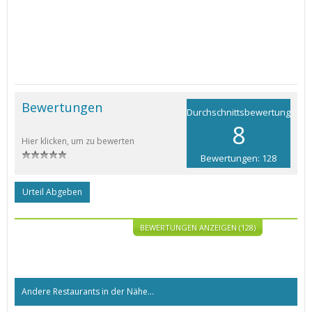
Bewertungen
Durchschnittsbewertung
8
Hier klicken, um zu bewerten
Bewertungen: 128
Urteil Abgeben
BEWERTUNGEN ANZEIGEN (128)
Andere Restaurants in der Nähe...