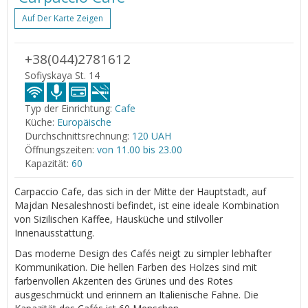
Auf Der Karte Zeigen
+38(044)2781612
Sofiyskaya St. 14
Typ der Einrichtung:
Cafe
Küche:
Europäische
Durchschnittsrechnung:
120 UAH
Öffnungszeiten:
von 11.00 bis 23.00
Kapazität:
60
Carpaccio Cafe, das sich in der Mitte der Hauptstadt, auf
Majdan Nesaleshnosti befindet, ist eine ideale Kombination
von Sizilischen Kaffee, Hausküche und stilvoller
Innenausstattung.
Das moderne Design des Cafés neigt zu simpler lebhafter
Kommunikation. Die hellen Farben des Holzes sind mit
farbenvollen Akzenten des Grünes und des Rotes
ausgeschmückt und erinnern an Italienische Fahne. Die