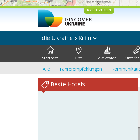
KARTE ZEIGEN
die Ukraine
Krim
Startseite
Orte
Aktivitäten
Unterha
Alle
Fahrerempfehlungen
Kommunikati
Beste Hotels