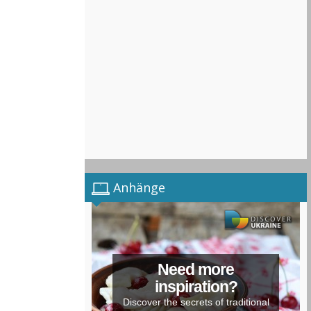
Anhänge
Need more
inspiration?
Discover the secrets of traditional