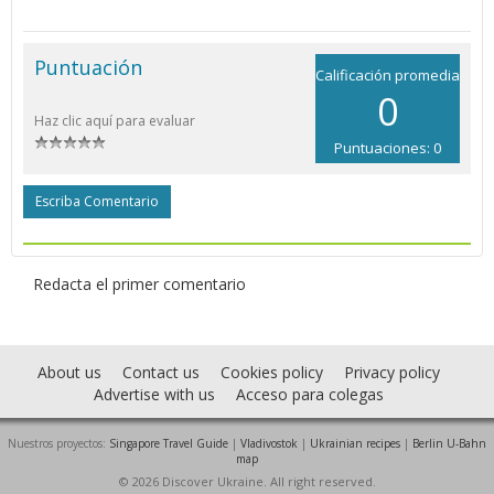
Puntuación
Calificación promedia
0
Haz clic aquí para evaluar
Puntuaciones: 0
Escriba Comentario
Redacta el primer comentario
About us
Contact us
Cookies policy
Privacy policy
Advertise with us
Acceso para colegas
Nuestros proyectos:
Singapore Travel Guide
|
Vladivostok
|
Ukrainian recipes
|
Berlin U-Bahn
map
© 2026 Discover Ukraine. All right reserved.