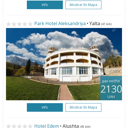
Info
Mostrar En Mapa
Park Hotel Aleksandriya
• Yalta
(41 km)
per noche
2130
UAH
Info
Mostrar En Mapa
Hotel Edem
• Alushta
(45 km)