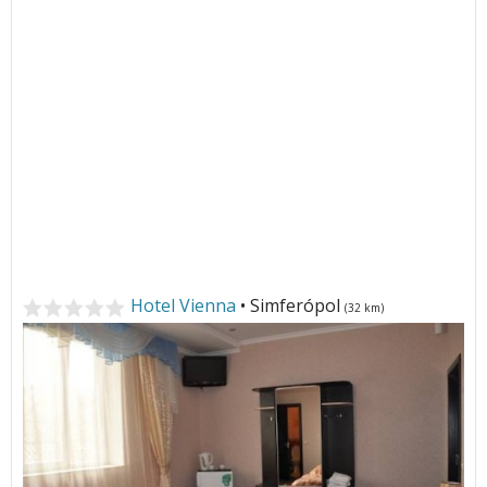
Hotel Vienna
• Simferópol
(32 km)