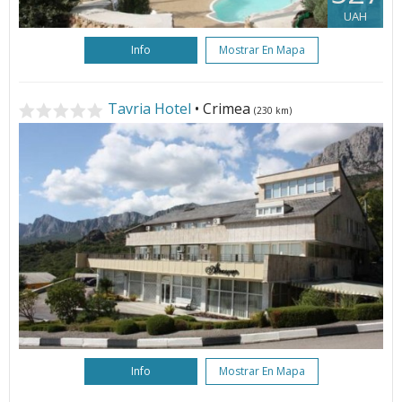
UAH
Info
Mostrar En Mapa
Tavria Hotel
• Crimea
(230 km)
Info
Mostrar En Mapa