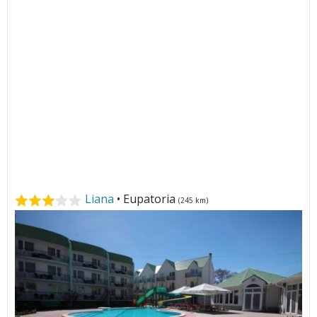
Liana
• Eupatoria
(245 km)