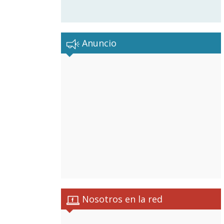
Anuncio
Nosotros en la red