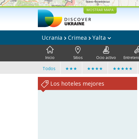
MOSTRAR MAPA
Ucrania
Crimea
Yalta
Inicio
Sitios
Ocio activo
Entreten
Todos
★★★
★★★★
★★★★★
Los hoteles mejores