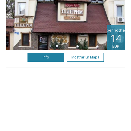
per noche
14
EUR
Info
Mostrar En Mapa