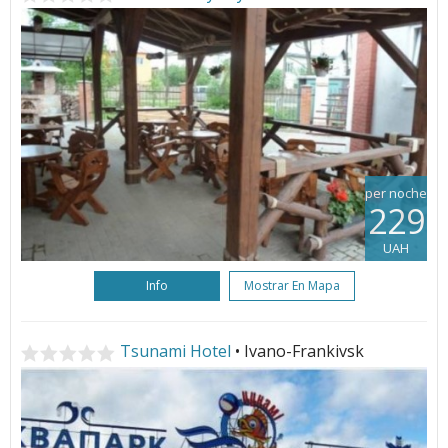
per noche
229
UAH
Info
Mostrar En Mapa
Tsunami Hotel
• Ivano-Frankivsk