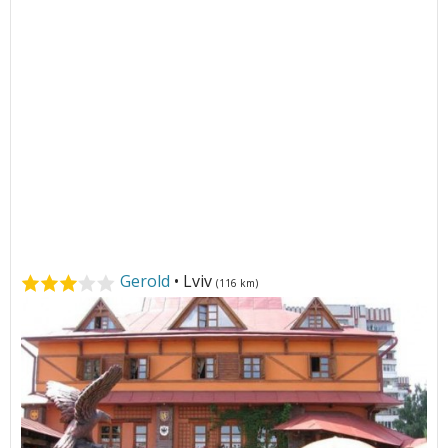
Gerold
• Lviv
(116 km)