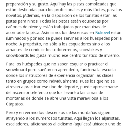
preparación y su gusto. Aquí hay las pistas complicadas que
están destinadas para los profesionales y más fáciles, para los
novatos. ¡Además, en la disposición de los turistas están las
pistas para niños! Todas las pistas están equipadas por
cañones de nieve y están trabajadas por maquinas de
acomodar la pista. Asimismo, los descensos en
Bukovel
están
iluminados y por eso se puede servirles a los huéspedes por la
noche. A propósito, no sólo a los esquiadores sino a los
amantes de conducir los todoterrenos, snowbikes y
snowboards les gusta mucho ese centro turístico de invierno.
Para los huéspedes que no saben esquiar o practicar el
snowboard pero sueñan en aprenderlo, funciona la escuela
donde los instructores de experiencia organizan las clases
tanto en grupos como individualmente. Pues los que no se
atrevan a practicar ese tipo de deporte, puede aprovecharse
del ascensor teleférico que los llevaré a las cimas de
montañas de donde se abre una vista maravillosa a los
Cárpatos.
Pero y en verano los descensos de las montañas siguen
atrayendo a los numerosos turistas. Aquí llegan los alpinistas,
escaladores, aficionados al ciclismo (aquí está ubicado uno de