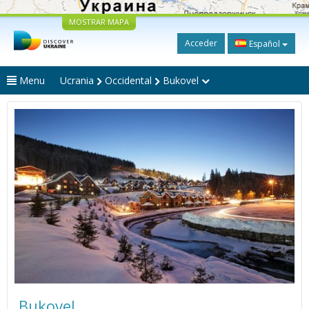
MOSTRAR MAPA
Acceder
Español
Menu
Ucrania
Occidental
Bukovel
Bukovel