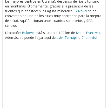
los mejores centros en Ucrania), descenso de ríos y turismo
en montañas. Últimamente, gracias a la presencia de las
fuentes que abastecen las aguas minerales,
Bukovel
se ha
convertido en uno de los sitios muy acertados para la mejora
de salud. Aquí funcionan unos cuantos sanatorios y SPA
centros.
Ubicación:
Bukovel
está situado a 100 km de
Ivano-Frankivsk
.
Además, se puede llegar aquí de
Lviv
,
Ternópil
o
Chernivtsi
.