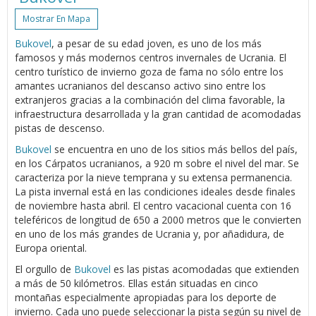
Mostrar En Mapa
Bukovel
, a pesar de su edad joven, es uno de los más
famosos y más modernos centros invernales de Ucrania. El
centro turístico de invierno goza de fama no sólo entre los
amantes ucranianos del descanso activo sino entre los
extranjeros gracias a la combinación del clima favorable, la
infraestructura desarrollada y la gran cantidad de acomodadas
pistas de descenso.
Bukovel
se encuentra en uno de los sitios más bellos del país,
en los Cárpatos ucranianos, a 920 m sobre el nivel del mar. Se
caracteriza por la nieve temprana y su extensa permanencia.
La pista invernal está en las condiciones ideales desde finales
de noviembre hasta abril. El centro vacacional cuenta con 16
teleféricos de longitud de 650 a 2000 metros que le convierten
en uno de los más grandes de Ucrania y, por añadidura, de
Europa oriental.
El orgullo de
Bukovel
es las pistas acomodadas que extienden
a más de 50 kilómetros. Ellas están situadas en cinco
montañas especialmente apropiadas para los deporte de
invierno. Cada uno puede seleccionar la pista según su nivel de