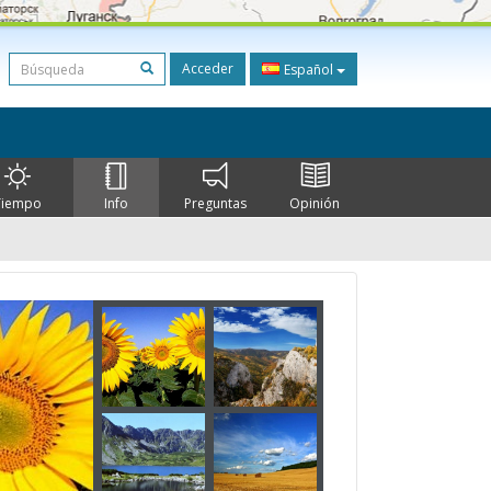
Acceder
Español
Tiempo
Info
Preguntas
Opinión