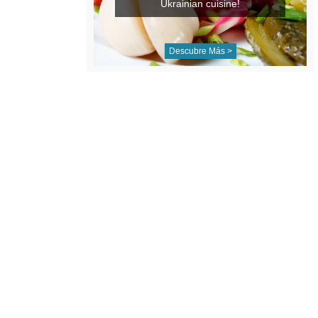
Ukrainian cuisine!
Descubre Más >