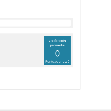
Calificación
promedia
0
Puntuaciones: 0