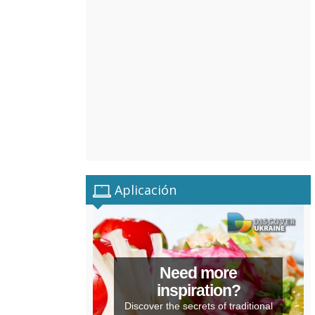
Aplicación
Need more
inspiration?
Discover the secrets of traditional