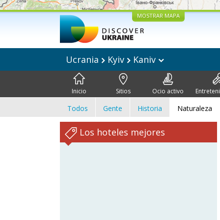
MOSTRAR MAPA
Ucrania
Kyiv
Kaniv
Inicio
Sitios
Ocio activo
Entreten
Todos
Gente
Historia
Naturaleza
Los hoteles mejores