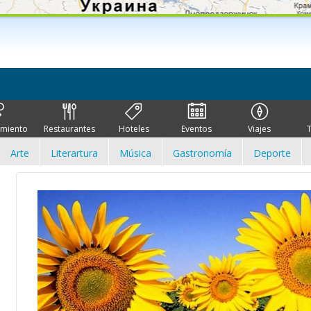
imiento
Restaurantes
Hoteles
Eventos
Viajes
Arte
Literartura
Música
Gastronomía
Deporte