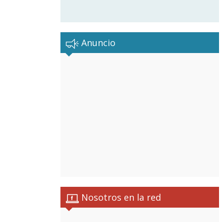
Anuncio
Nosotros en la red