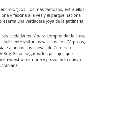
 dendrológicos. Los más famosos, entre ellos,
ona y fascina a la vez y el parque nacional
epresenta una verdadera joya de la jardinería
ra sus ciudadanos. Y para comprender la causa
 suficiente visitar las valles de los Cárpatos,
 viaje a una de las cuevas de
Crimea
o
iy Bug. Estad seguros: los paisajes que
pre en vuestra memoria y provocarán nuevo
ucraniana.