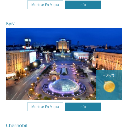
Mostrar En Mapa
Info
Kyiv
+25°C
Mostrar En Mapa
Info
Chernóbil