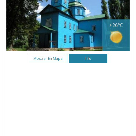
+26°C
Mostrar En Mapa
Info