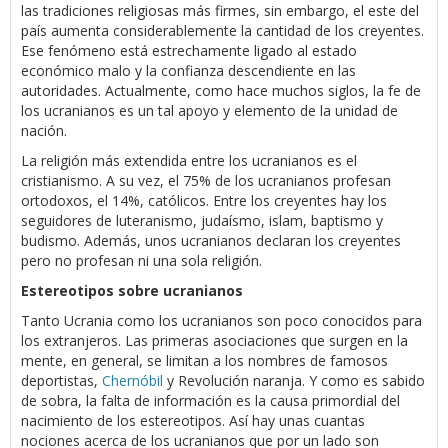
las tradiciones religiosas más firmes, sin embargo, el este del
país aumenta considerablemente la cantidad de los creyentes.
Ese fenómeno está estrechamente ligado al estado
económico malo y la confianza descendiente en las
autoridades. Actualmente, como hace muchos siglos, la fe de
los ucranianos es un tal apoyo y elemento de la unidad de
nación.
La religión más extendida entre los ucranianos es el
cristianismo. A su vez, el 75% de los ucranianos profesan
ortodoxos, el 14%, católicos. Entre los creyentes hay los
seguidores de luteranismo, judaísmo, islam, baptismo y
budismo. Además, unos ucranianos declaran los creyentes
pero no profesan ni una sola religión.
Estereotipos sobre ucranianos
Tanto Ucrania como los ucranianos son poco conocidos para
los extranjeros. Las primeras asociaciones que surgen en la
mente, en general, se limitan a los nombres de famosos
deportistas,
Chernóbil
y Revolución naranja. Y como es sabido
de sobra, la falta de información es la causa primordial del
nacimiento de los estereotipos. Así hay unas cuantas
nociones acerca de los ucranianos que por un lado son