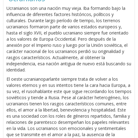
Ucranianos son una nación muy vieja. Iba formando bajo la
influencia de diferentes factores históricos, políticos y
culturales. Durante largo período de tiempo, los terrenos
ucranianos formaron parte de varios estados europeos y,
hasta el siglo XVII, el pueblo ucraniano siempre fue orientado
a los valores de Europa Occidental. Pero después de la
anexión por el Imperio ruso y luego por la Unión soviética, el
carácter nacional de los ucranianos perdió su originalidad y
rasgos característicos. Actualmente, al obtener la
independencia, esa nación antigua de nuevo está buscando su
identidad.
El oeste ucranianoparlante siempre trata de volver a los
valores eternos y en sus intentos tiene la cara hacia Europa, a
su vez, el rusohablante este que sigue recordando los tiempos
soviéticos y tiende a Rusia. Pese al carácter heterogéneo, los
ucranianos tienen los rasgos característicos comunes, entre
ellos, el amor a la libertad, benevolencia y hospitalidad. Este
es una sociedad con los roles de géneros repartidos, familia y
relaciones de parentesco desempeñan los papeles relevantes
en la vida. Los ucranianos son emocionales y sentimentales
que se transmite en el amor a la paz, la ausencia de la