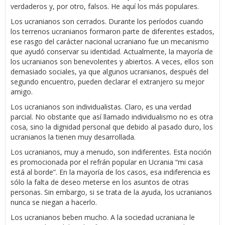
verdaderos y, por otro, falsos. He aquí los más populares.
Los ucranianos son cerrados. Durante los períodos cuando
los terrenos ucranianos formaron parte de diferentes estados,
ese rasgo del carácter nacional ucraniano fue un mecanismo
que ayudó conservar su identidad. Actualmente, la mayoría de
los ucranianos son benevolentes y abiertos. A veces, ellos son
demasiado sociales, ya que algunos ucranianos, después del
segundo encuentro, pueden declarar el extranjero su mejor
amigo.
Los ucranianos son individualistas. Claro, es una verdad
parcial. No obstante que así llamado individualismo no es otra
cosa, sino la dignidad personal que debido al pasado duro, los
ucranianos la tienen muy desarrollada.
Los ucranianos, muy a menudo, son indiferentes. Esta noción
es promocionada por el refrán popular en Ucrania “mi casa
está al borde”. En la mayoría de los casos, esa indiferencia es
sólo la falta de deseo meterse en los asuntos de otras
personas. Sin embargo, si se trata de la ayuda, los ucranianos
nunca se niegan a hacerlo.
Los ucranianos beben mucho. A la sociedad ucraniana le