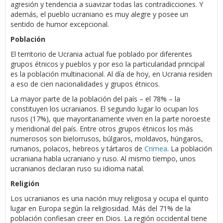
agresión y tendencia a suavizar todas las contradicciones. Y
además, el pueblo ucraniano es muy alegre y posee un
sentido de humor excepcional.
Población
El territorio de Ucrania actual fue poblado por diferentes
grupos étnicos y pueblos y por eso la particularidad principal
es la población multinacional. Al día de hoy, en Ucrania residen
a eso de cien nacionalidades y grupos étnicos.
La mayor parte de la población del país – el 78% – la
constituyen los ucranianos. El segundo lugar lo ocupan los
rusos (17%), que mayoritariamente viven en la parte noroeste
y meridional del país. Entre otros grupos étnicos los más
numerosos son bielorrusos, búlgaros, moldavos, húngaros,
rumanos, polacos, hebreos y tártaros de
Crimea
. La población
ucraniana habla ucraniano y ruso. Al mismo tiempo, unos
ucranianos declaran ruso su idioma natal.
Religión
Los ucranianos es una nación muy religiosa y ocupa el quinto
lugar en Europa según la religiosidad. Más del 71% de la
población confiesan creer en Dios. La región occidental tiene