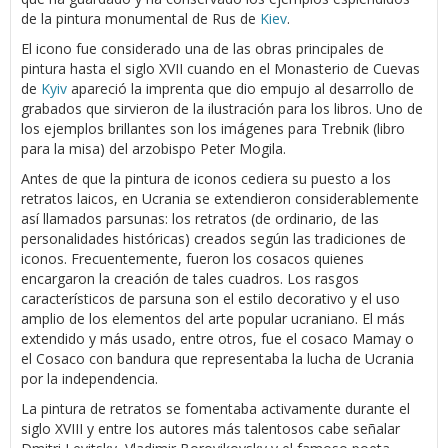
de la pintura monumental de Rus de
Kiev
.
El icono fue considerado una de las obras principales de
pintura hasta el siglo XVII cuando en el Monasterio de Cuevas
de
Kyiv
apareció la imprenta que dio empujo al desarrollo de
grabados que sirvieron de la ilustración para los libros. Uno de
los ejemplos brillantes son los imágenes para Trebnik (libro
para la misa) del arzobispo Peter Mogila.
Antes de que la pintura de iconos cediera su puesto a los
retratos laicos, en Ucrania se extendieron considerablemente
así llamados parsunas: los retratos (de ordinario, de las
personalidades históricas) creados según las tradiciones de
iconos. Frecuentemente, fueron los cosacos quienes
encargaron la creación de tales cuadros. Los rasgos
característicos de parsuna son el estilo decorativo y el uso
amplio de los elementos del arte popular ucraniano. El más
extendido y más usado, entre otros, fue el cosaco Mamay o
el Cosaco con bandura que representaba la lucha de Ucrania
por la independencia.
La pintura de retratos se fomentaba activamente durante el
siglo XVIII y entre los autores más talentosos cabe señalar