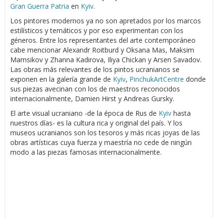
Gran Guerra Patria
en
Kyiv
.
Los pintores modernos ya no son apretados por los marcos
estilísticos y temáticos y por eso experimentan con los
géneros. Entre los representantes del arte contemporáneo
cabe mencionar Alexandr Roitburd y Oksana Mas, Maksim
Mamsikov y Zhanna Kadirova, Iliya Chickan y Arsen Savadov.
Las obras más relevantes de los pintos ucranianos se
exponen en la galería grande de
Kyiv
,
PinchukArtCentre
donde
sus piezas avecinan con los de maestros reconocidos
internacionalmente, Damien Hirst y Andreas Gursky.
El arte visual ucraniano -de la época de Rus de
Kyiv
hasta
nuestros días- es la cultura rica y original del país. Y los
museos ucranianos son los tesoros y más ricas joyas de las
obras artísticas cuya fuerza y maestría no cede de ningún
modo a las piezas famosas internacionalmente.