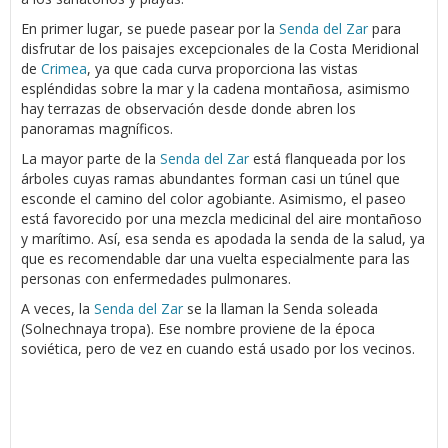
En primer lugar, se puede pasear por la
Senda del Zar
para
disfrutar de los paisajes excepcionales de la Costa Meridional
de
Crimea
, ya que cada curva proporciona las vistas
espléndidas sobre la mar y la cadena montañosa, asimismo
hay terrazas de observación desde donde abren los
panoramas magníficos.
La mayor parte de la
Senda del Zar
está flanqueada por los
árboles cuyas ramas abundantes forman casi un túnel que
esconde el camino del color agobiante. Asimismo, el paseo
está favorecido por una mezcla medicinal del aire montañoso
y marítimo. Así, esa senda es apodada la senda de la salud, ya
que es recomendable dar una vuelta especialmente para las
personas con enfermedades pulmonares.
A veces, la
Senda del Zar
se la llaman la Senda soleada
(Solnechnaya tropa). Ese nombre proviene de la época
soviética, pero de vez en cuando está usado por los vecinos.