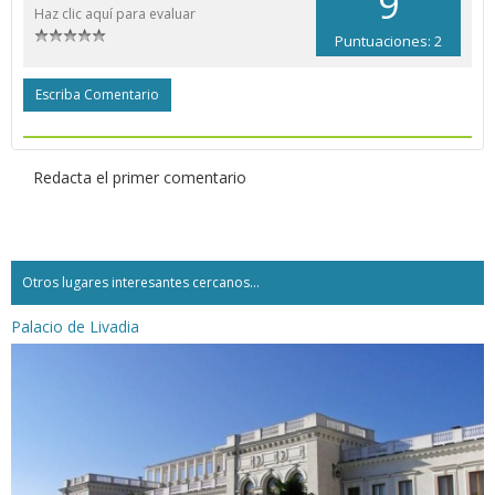
9
Haz clic aquí para evaluar
Puntuaciones: 2
Escriba Comentario
Redacta el primer comentario
Otros lugares interesantes cercanos...
Palacio de Livadia