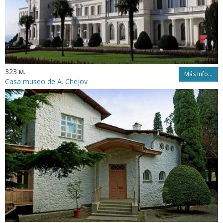
323 м.
Más Info...
Casa museo de A. Chejov