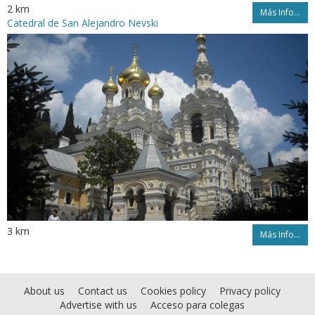
2 km
Más Info...
Catedral de San Alejandro Nevski
3 km
Más Info...
About us
Contact us
Cookies policy
Privacy policy
Advertise with us
Acceso para colegas