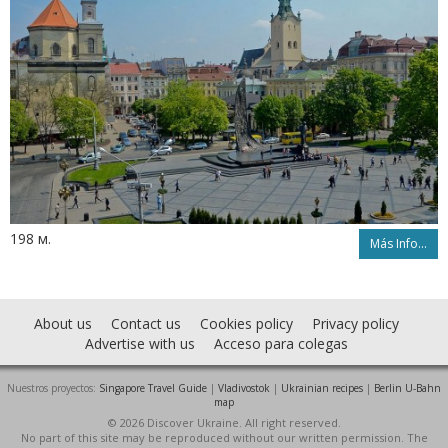
198 м.
Más Info...
About us
Contact us
Cookies policy
Privacy policy
Advertise with us
Acceso para colegas
Nuestros proyectos:
Singapore Travel Guide
|
Vladivostok
|
Ukrainian recipes
|
Berlin U-Bahn
map
© 2026 Discover Ukraine. All right reserved.
No part of this site may be reproduced without our written permission. The