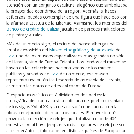
atención con un conjunto escultural alegórico que simbolizaba
la prosperidad económica de la región. Además, si haces
esfuerzos, puedes contemplar de una figura que hace eco con
la afamada Estatua de la Libertad. Asimismo, los interiores del
Banco de crédito de Galizia
jactaban de paredes multicolores
de piedra y vitrales.
Más de un medio siglo, el recinto del banco alberga una
amplia exposición del
Museo etnográfico y de artesanía
de
Lviv
, uno de los museos especializados más grandes no sólo
de Ucrania, sino de Europa Oriental. Los fondos del museo se
basan en las colecciones nacionalizadas de los museos
públicos y privados de
Lviv
. Actualmente, ese museo
representa una auténtica tesorería de artesanía de Ucrania,
asimismo las obras de artes aplicados de Europa.
El espacio museístico está dividido en dos partes: la
etnográfica dedicada a la vida cotidiana del pueblo ucraniano
de los siglos XVI al XX, y la de artesanía que cuenta con las
obras inmejorables de maestros locales. El mayor interés
provoca la colección de relojes que totaliza a eso de 400
muestras. Aquí hay ejemplares más singulares de reloj de sol
a los mecánicos, fabricados en distintas países de Europa que