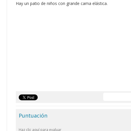
Hay un patio de niños con grande cama elástica.
Puntuación
Haz clic aquí para evaluar