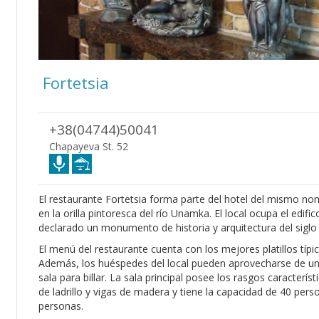
Fortetsia
+38(04744)50041
Chapayeva St. 52
El restaurante Fortetsia forma parte del hotel del mismo nom
en la orilla pintoresca del río Unamka. El local ocupa el edi
declarado un monumento de historia y arquitectura del siglo 
El menú del restaurante cuenta con los mejores platillos típ
Además, los huéspedes del local pueden aprovecharse de unas
sala para billar. La sala principal posee los rasgos caracterís
de ladrillo y vigas de madera y tiene la capacidad de 40 perso
personas.