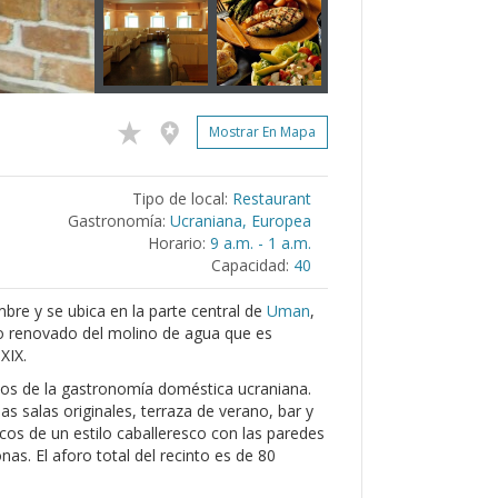
Mostrar En Mapa
Tipo de local:
Restaurant
Gastronomía:
Ucraniana, Europea
Horario:
9 a.m. - 1 a.m.
Capacidad:
40
bre y se ubica en la parte central de
Uman
,
fico renovado del molino de agua que es
XIX.
icos de la gastronomía doméstica ucraniana.
 salas originales, terraza de verano, bar y
ticos de un estilo caballeresco con las paredes
nas. El aforo total del recinto es de 80