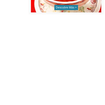
Descubre Más >