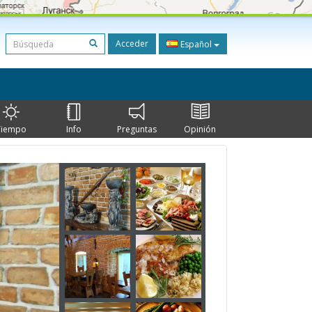
Acceder
Español
Tiempo
Info
Preguntas
Opinión