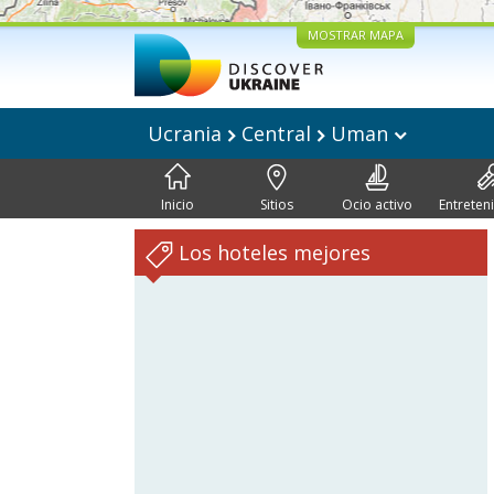
MOSTRAR MAPA
Ucrania
Central
Uman
Inicio
Sitios
Ocio activo
Entreten
Los hoteles mejores