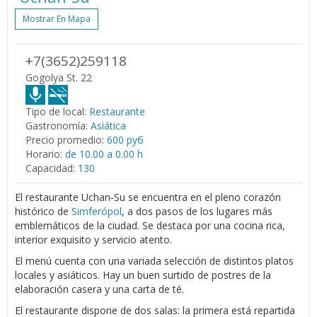
Mostrar En Mapa
+7(3652)259118
Gogolya St. 22
Tipo de local:
Restaurante
Gastronomía:
Asiática
Precio promedio:
600 руб
Horario:
de 10.00 a 0.00 h
Capacidad:
130
El restaurante Uchan-Su se encuentra en el pleno corazón
histórico de
Simferópol
, a dos pasos de los lugares más
emblemáticos de la ciudad. Se destaca por una cocina rica,
interior exquisito y servicio atento.
El menú cuenta con una variada selección de distintos platos
locales y asiáticos. Hay un buen surtido de postres de la
elaboración casera y una carta de té.
El restaurante dispone de dos salas: la primera está repartida