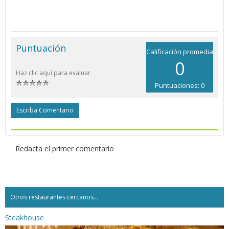
Puntuación
Calificación promedia
0
Haz clic aquí para evaluar
Puntuaciones: 0
Escriba Comentario
Redacta el primer comentario
Otros restaurantes cercanos...
Steakhouse