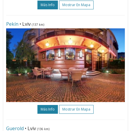
Más Info
Mostrar En Mapa
Pekín
• Lviv
(137 km)
Más Info
Mostrar En Mapa
Guerold
• Lviv
(136 km)