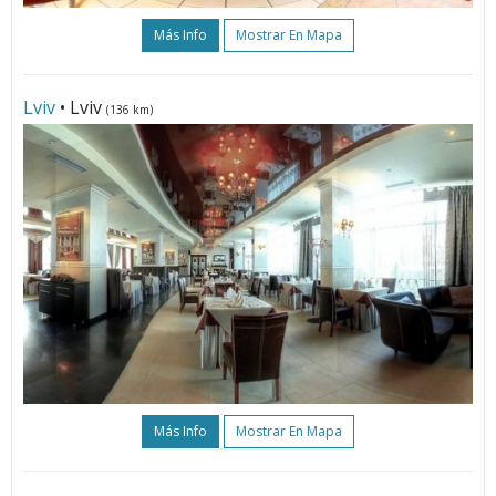
Más Info
Mostrar En Mapa
Lviv
• Lviv
(136 km)
Más Info
Mostrar En Mapa