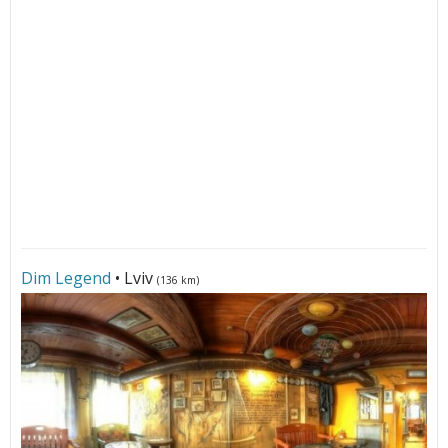
Dim Legend
• Lviv
(136 km)