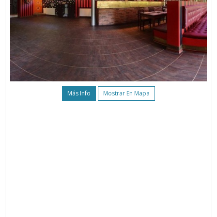
Más Info
Mostrar En Mapa