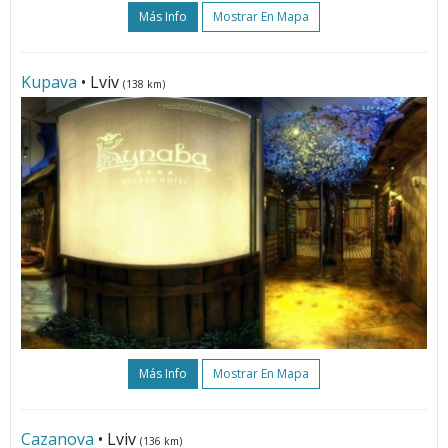
Más Info
Mostrar En Mapa
Kupava
• Lviv
(138 km)
Más Info
Mostrar En Mapa
Cazanova
• Lviv
(136 km)