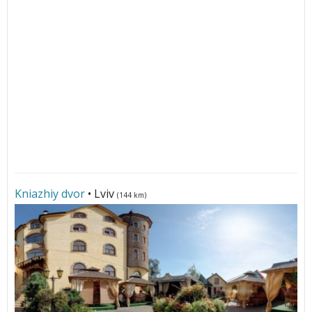
Kniazhiy dvor
• Lviv
(144 km)