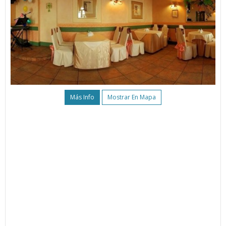
Más Info
Mostrar En Mapa