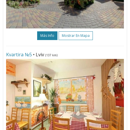
Más Info
Mostrar En Mapa
Kvartira №5
• Lviv
(137 km)