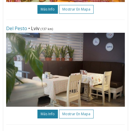
Más Info
Mostrar En Mapa
Del Pesto
• Lviv
(137 km)
Más Info
Mostrar En Mapa