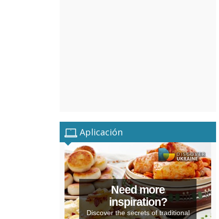
Aplicación
Need more
inspiration?
Discover the secrets of traditional