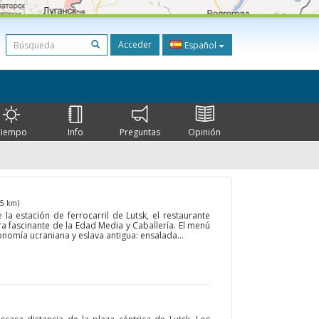
Acceder
Español
Tiempo
Info
Preguntas
Opinión
25 km)
la estación de ferrocarril de Lutsk, el restaurante
fascinante de la Edad Media y Caballería. El menú
onomía ucraniana y eslava antigua: ensalada...