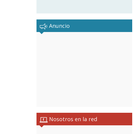
Anuncio
Nosotros en la red